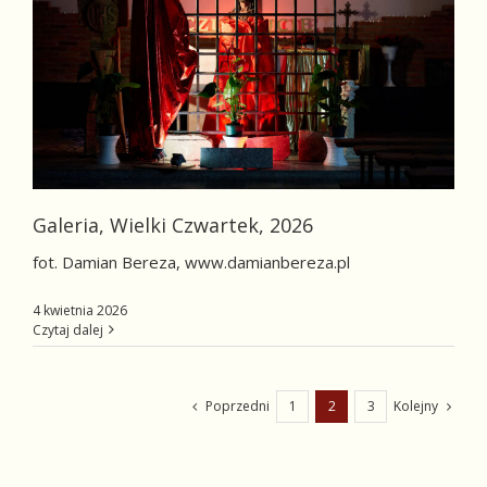
Galeria, Wielki Czwartek, 2026
fot. Damian Bereza, www.damianbereza.pl
4 kwietnia 2026
Czytaj dalej
Poprzedni
Kolejny
1
2
3