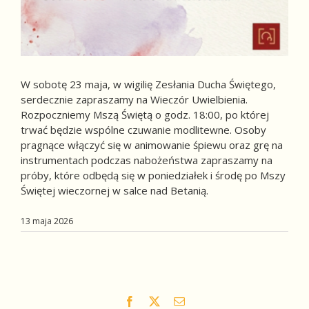
W sobotę 23 maja, w wigilię Zesłania Ducha Świętego,
serdecznie zapraszamy na Wieczór Uwielbienia.
Rozpoczniemy Mszą Świętą o godz. 18:00, po której
trwać będzie wspólne czuwanie modlitewne. Osoby
pragnące włączyć się w animowanie śpiewu oraz grę na
instrumentach podczas nabożeństwa zapraszamy na
próby, które odbędą się w poniedziałek i środę po Mszy
Świętej wieczornej w salce nad Betanią.
13 maja 2026
Facebook
X
Email