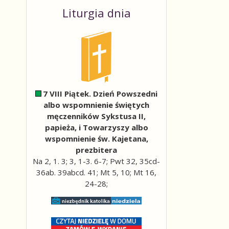
Liturgia dnia
7 VIII Piątek. Dzień Powszedni
albo wspomnienie świętych
męczenników Sykstusa II,
papieża, i Towarzyszy albo
wspomnienie św. Kajetana,
prezbitera
Na 2, 1. 3; 3, 1-3. 6-7; Pwt 32, 35cd-
36ab. 39abcd. 41; Mt 5, 10; Mt 16,
24-28;