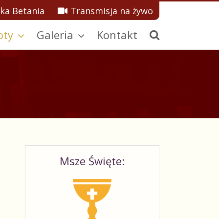
ka Betania
Transmisja na żywo
oty
Galeria
Kontakt
Msze Święte: