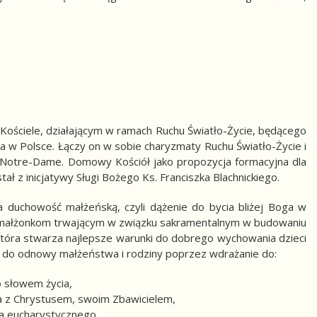
Kościele, działającym w ramach Ruchu Światło-Życie, będącego
w Polsce. Łączy on w sobie charyzmaty Ruchu Światło-Życie i
otre-Dame. Domowy Kościół jako propozycja formacyjna dla
 z inicjatywy Sługi Bożego Ks. Franciszka Blachnickiego.
duchowość małżeńską, czyli dążenie do bycia bliżej Boga w
 małżonkom trwającym w związku sakramentalnym w budowaniu
która stwarza najlepsze warunki do dobrego wychowania dzieci
 do odnowy małżeństwa i rodziny poprzez wdrażanie do:
 słowem życia,
ia z Chrystusem, swoim Zbawicielem,
za eucharystycznego,