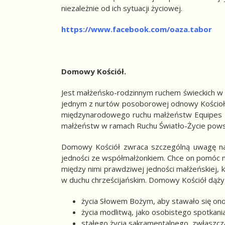
niezależnie od ich sytuacji życiowej.
https://www.facebook.com/oaza.tabor
Domowy Kościół.
Jest małżeńsko-rodzinnym ruchem świeckich w 
jednym z nurtów posoborowej odnowy Kościoła 
międzynarodowego ruchu małżeństw Equipes N
małżeństw w ramach Ruchu Światło-Życie powstał
Domowy Kościół zwraca szczególną uwagę na 
jedności ze współmałżonkiem. Chce on pomóc
między nimi prawdziwej jedności małżeńskiej, 
w duchu chrześcijańskim. Domowy Kościół dąży
życia Słowem Bożym, aby stawało się ono
życia modlitwą, jako osobistego spotkan
stałego życia sakramentalnego, zwłaszc