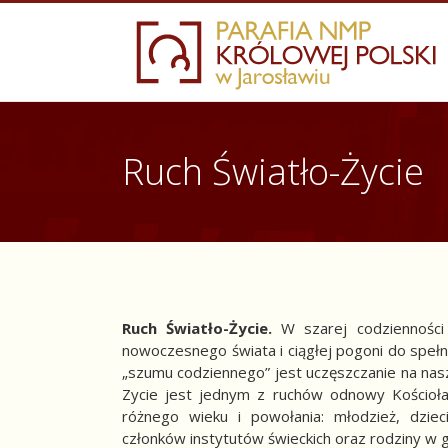
Skip
to
content
Ruch Światło-Życie
Ruch Światło-Życie.
W szarej codzienności
nowoczesnego świata i ciągłej pogoni do spełn
„szumu codziennego” jest uczęszczanie na nas
Zycie jest jednym z ruchów odnowy Kościoła
różnego wieku i powołania: młodzież, dziec
członków instytutów świeckich oraz rodziny w g