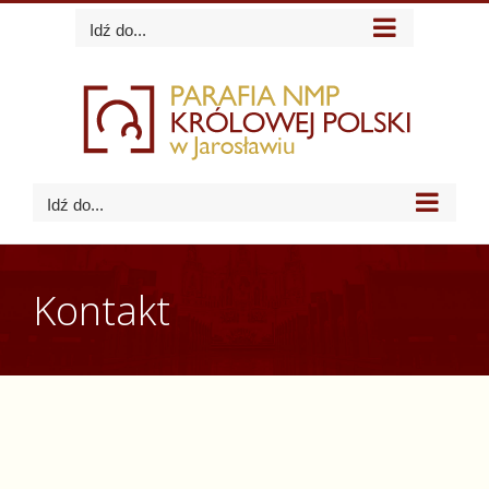
Skip
Idź do...
to
content
Idź do...
Kontakt