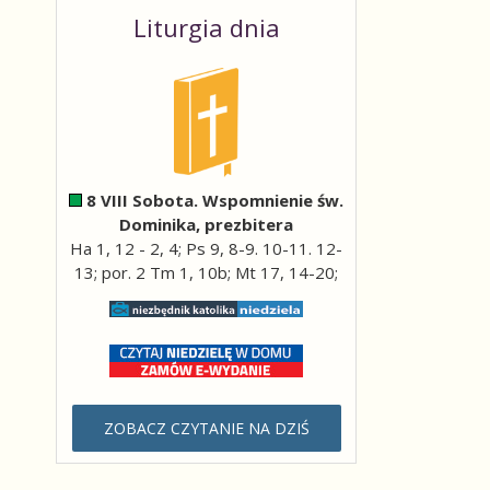
Liturgia dnia
8 VIII Sobota. Wspomnienie św.
Dominika, prezbitera
Ha 1, 12 - 2, 4; Ps 9, 8-9. 10-11. 12-
13; por. 2 Tm 1, 10b; Mt 17, 14-20;
ZOBACZ CZYTANIE NA DZIŚ