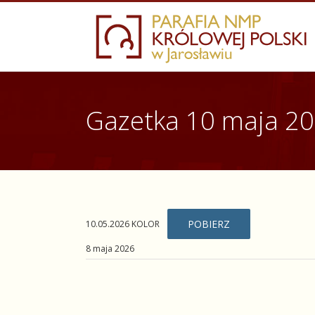
Skip
to
content
Gazetka 10 maja 2
POBIERZ
10.05.2026 KOLOR
8 maja 2026