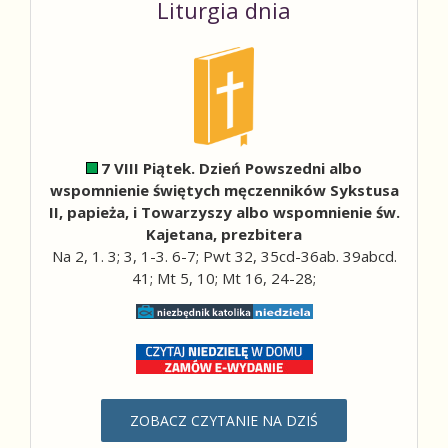
Liturgia dnia
7 VIII Piątek. Dzień Powszedni albo
wspomnienie świętych męczenników Sykstusa
II, papieża, i Towarzyszy albo wspomnienie św.
Kajetana, prezbitera
Na 2, 1. 3; 3, 1-3. 6-7; Pwt 32, 35cd-36ab. 39abcd.
41; Mt 5, 10; Mt 16, 24-28;
ZOBACZ CZYTANIE NA DZIŚ