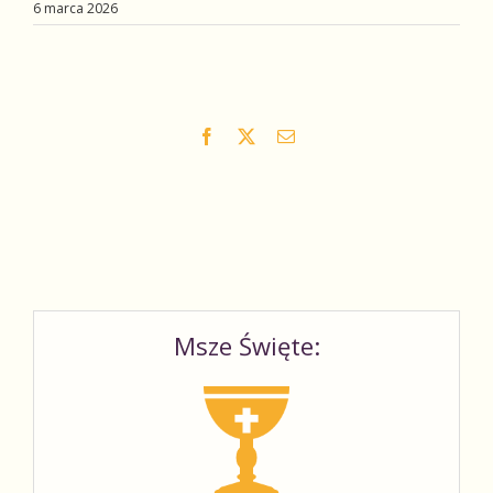
6 marca 2026
Facebook
X
Email
Msze Święte: