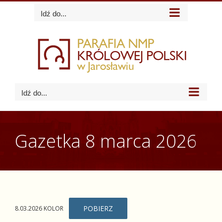
Skip
Idź do...
to
content
Idź do...
Gazetka 8 marca 2026
POBIERZ
8.03.2026 KOLOR