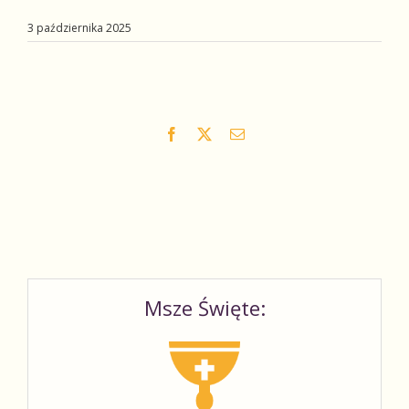
3 października 2025
Facebook
X
Email
Msze Święte: