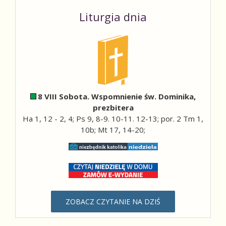
Liturgia dnia
8 VIII Sobota. Wspomnienie św. Dominika,
prezbitera
Ha 1, 12 - 2, 4; Ps 9, 8-9. 10-11. 12-13; por. 2 Tm 1,
10b; Mt 17, 14-20;
ZOBACZ CZYTANIE NA DZIŚ