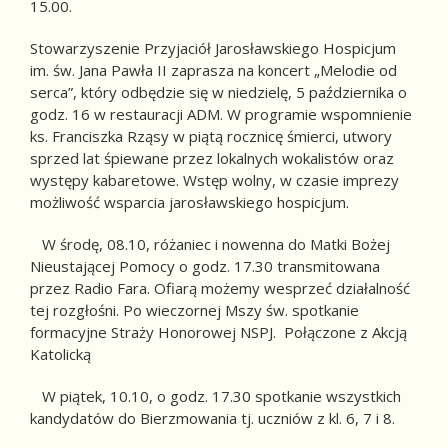
15.00.
Stowarzyszenie Przyjaciół Jarosławskiego Hospicjum
im. św. Jana Pawła II zaprasza na koncert „Melodie od
serca”, który odbędzie się w niedzielę, 5 października o
godz. 16 w restauracji ADM. W programie wspomnienie
ks. Franciszka Rząsy w piątą rocznicę śmierci, utwory
sprzed lat śpiewane przez lokalnych wokalistów oraz
występy kabaretowe. Wstęp wolny, w czasie imprezy
możliwość wsparcia jarosławskiego hospicjum.
W środę, 08.10, różaniec i nowenna do Matki Bożej
Nieustającej Pomocy o godz. 17.30 transmitowana
przez Radio Fara. Ofiarą możemy wesprzeć działalność
tej rozgłośni. Po wieczornej Mszy św. spotkanie
formacyjne Straży Honorowej NSPJ. Połączone z Akcją
Katolicką
W piątek, 10.10, o godz. 17.30 spotkanie wszystkich
kandydatów do Bierzmowania tj. uczniów z kl. 6, 7 i 8.