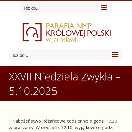
Skip
Idź do...
to
content
Idź do...
XXVII Niedziela Zwykła –
5.10.2025
Nabożeństwo Różańcowe codziennie o godz. 17.30,
zapraszamy. W niedzielę, 12.10, wyjątkowo o godz.