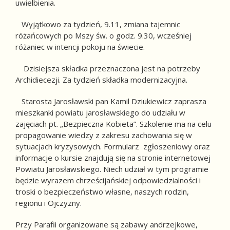
uwielbienia.
Wyjątkowo za tydzień, 9.11, zmiana tajemnic
różańcowych po Mszy św. o godz. 9.30, wcześniej
różaniec w intencji pokoju na świecie.
Dzisiejsza składka przeznaczona jest na potrzeby
Archidiecezji. Za tydzień składka modernizacyjna.
Starosta Jarosławski pan Kamil Dziukiewicz zaprasza
mieszkanki powiatu jarosławskiego do udziału w
zajęciach pt. „Bezpieczna Kobieta”. Szkolenie ma na celu
propagowanie wiedzy z zakresu zachowania się w
sytuacjach kryzysowych. Formularz zgłoszeniowy oraz
informacje o kursie znajdują się na stronie internetowej
Powiatu Jarosławskiego. Niech udział w tym programie
będzie wyrazem chrześcijańskiej odpowiedzialności i
troski o bezpieczeństwo własne, naszych rodzin,
regionu i Ojczyzny.
Przy Parafii organizowane są zabawy andrzejkowe,