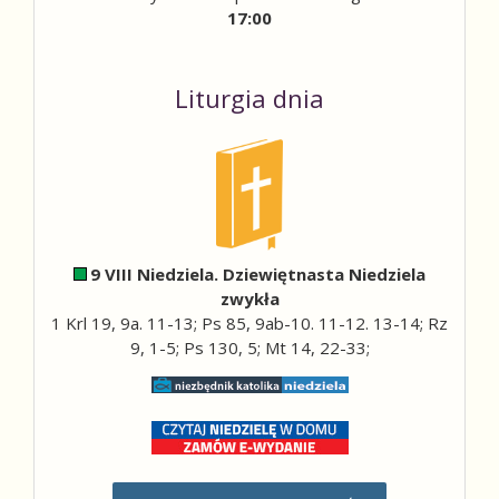
17:00
Liturgia dnia
9 VIII Niedziela. Dziewiętnasta Niedziela
zwykła
1 Krl 19, 9a. 11-13; Ps 85, 9ab-10. 11-12. 13-14; Rz
9, 1-5; Ps 130, 5; Mt 14, 22-33;