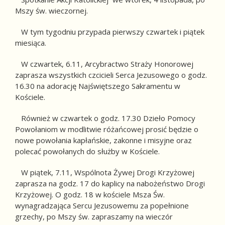
Mszy św. wieczornej.
W tym tygodniu przypada pierwszy czwartek i piątek
miesiąca.
W czwartek, 6.11, Arcybractwo Straży Honorowej
zaprasza wszystkich czcicieli Serca Jezusowego o godz.
16.30 na adorację Najświętszego Sakramentu w
Kościele.
Również w czwartek o godz. 17.30 Dzieło Pomocy
Powołaniom w modlitwie różańcowej prosić będzie o
nowe powołania kapłańskie, zakonne i misyjne oraz
polecać powołanych do służby w Kościele.
W piątek, 7.11, Wspólnota Żywej Drogi Krzyżowej
zaprasza na godz. 17 do kaplicy na nabożeństwo Drogi
Krzyżowej. O godz. 18 w kościele Msza Św.
wynagradzająca Sercu Jezusowemu za popełnione
grzechy, po Mszy św. zapraszamy na wieczór