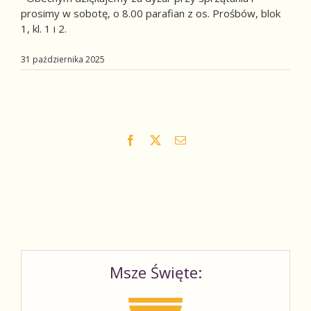
prosimy w sobotę, o 8.00 parafian z os. Prośbów, blok
1, kl. 1 i 2.
31 października 2025
Facebook
X
Email
Msze Święte: