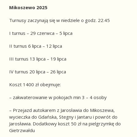
Mikoszewo 2025
Turnusy zaczynają się w niedziele o godz. 22.45
I turnus – 29 czerwca – 5 lipca
II turnus 6 lipca – 12 lipca
III turnus 13 lipca – 19 lipca
IV turnus 20 lipca – 26 lipca
Koszt 1400 zł obejmuje:
– zakwaterowanie w pokojach min 3 – 4 osoby
– Przejazd autokarem z Jarosławia do Mikoszewa,
wycieczka do Gdańska, Stegny i Jantaru i powrót do
Jarosławia. Dodatkowy koszt 50 zł na pielgrzymkę do
Gietrzwałdu