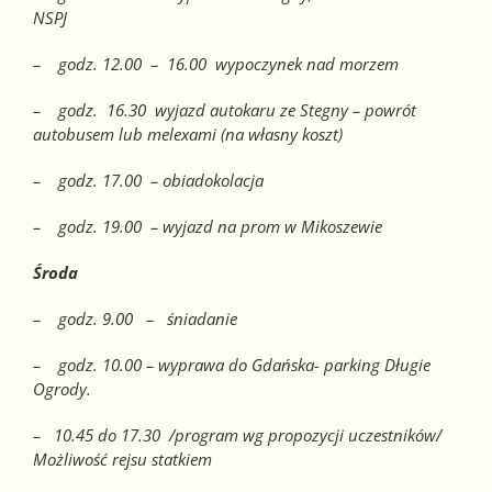
NSPJ
– godz. 12.00 – 16.00 wypoczynek nad morzem
– godz. 16.30 wyjazd autokaru ze Stegny – powrót
autobusem
lub melexami (na własny koszt)
– godz. 17.00 – obiadokolacja
– godz. 19.00 – wyjazd na prom w Mikoszewie
Środa
– godz. 9.00 – śniadanie
– godz. 10.00 – wyprawa do Gdańska- parking Długie
Ogrody.
– 10.45 do 17.30 /program wg propozycji uczestników/
Możliwość rejsu statkiem