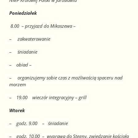
NMP Królowej Polski w Jarosławiu
Poniedziałek
8.00 – przyjazd do Mikoszewa –
– zakwaterowanie
– śniadanie
– obiad –
– organizujemy sobie czas z możliwością spaceru nad
morzem
– 19.00 wieczór integracyjny – grill
Wtorek
– godz. 9.00 – śniadanie
– godz. 10.00 – wyprawa do Stegny, zwiedzanie kościoła