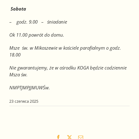
Sobota
– godz. 9.00 – śniadanie
Ok 11.00 powrót do domu.
Msze św. w Mikoszewie w kościele parafialnym o godz.
18.00
Nie gwarantujemy, że w ośrodku KOGA będzie codziennie
Msza św.
NMPTJMPJJMUWŚw.
23 czerwca 2025
Facebook
X
Email