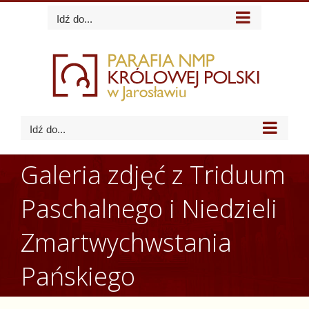
Skip
Idź do...
to
content
Idź do...
Galeria zdjęć z Triduum
Paschalnego i Niedzieli
Zmartwychwstania
Pańskiego