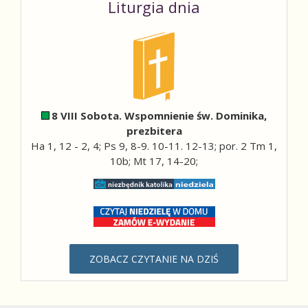
Liturgia dnia
8 VIII Sobota. Wspomnienie św. Dominika,
prezbitera
Ha 1, 12 - 2, 4; Ps 9, 8-9. 10-11. 12-13; por. 2 Tm 1,
10b; Mt 17, 14-20;
ZOBACZ CZYTANIE NA DZIŚ