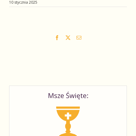
10 stycznia 2025
Facebook
X
Email
Msze Święte: