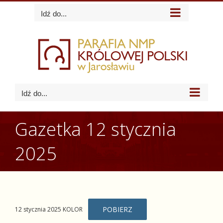
Skip
Idź do...
to
content
Idź do...
Gazetka 12 stycznia
2025
POBIERZ
12 stycznia 2025 KOLOR