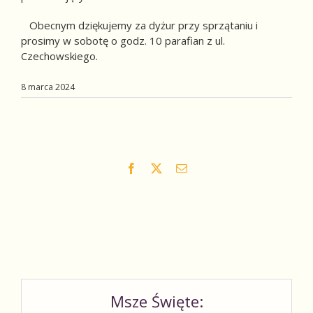
Obecnym dziękujemy za dyżur przy sprzątaniu i
prosimy w sobotę o godz. 10 parafian z ul.
Czechowskiego.
8 marca 2024
Facebook
X
Email
Msze Święte: