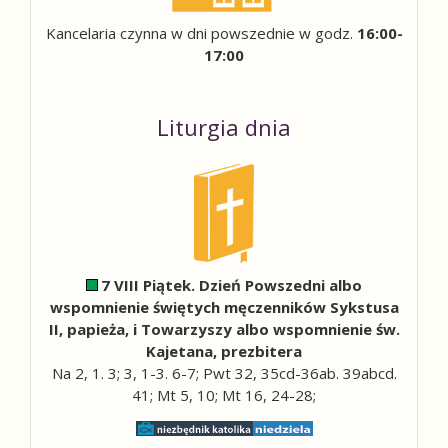
Kancelaria czynna w dni powszednie w godz.
16:00-
17:00
Liturgia dnia
7 VIII Piątek. Dzień Powszedni albo
wspomnienie świętych męczenników Sykstusa
II, papieża, i Towarzyszy albo wspomnienie św.
Kajetana, prezbitera
Na 2, 1. 3; 3, 1-3. 6-7; Pwt 32, 35cd-36ab. 39abcd.
41; Mt 5, 10; Mt 16, 24-28;