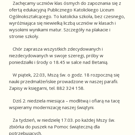
Zachęcamy uczniów klas ósmych do zapoznania się z
ofertą edukacyjną Publicznego Katolickiego Liceum
Ogólnokształcącego. To katolicka szkoła, bez czesnego,
wyróżniająca się niewielką liczbą uczniów w klasach i
wysokimi wynikami matur. Szczegóły na plakacie i
stronie szkoły.
Chór zaprasza wszystkich zdecydowanych i
niezdecydowanych w swoje szeregi, próby w
poniedziałki i środy o 18.45 w salce nad Betanią.
W piątek, 22.03, Mszą św. o godz. 18 rozpoczną się
nauki przedmałżeńskie prowadzone w naszej parafii.
Zapisy w księgarni, tel. 882 324 158.
Dziś 2. niedziela miesiąca – modlitwą i ofiarą na tacę
wspieramy modernizację naszej świątyni.
Za tydzień, w niedzielę 17.03. po każdej Mszy św.
zbiórka do puszek na Pomoc świąteczną dla
potrzebujących.