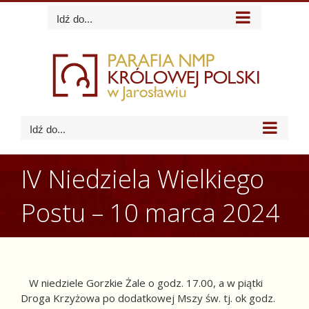
Skip
Idź do...
to
content
Idź do...
IV Niedziela Wielkiego
Postu – 10 marca 2024
W niedziele Gorzkie Żale o godz. 17.00, a w piątki
Droga Krzyżowa po dodatkowej Mszy św. tj. ok godz.