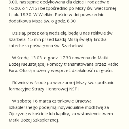
9.00, następnie dedykowana dla dzieci i rodziców o
16.00, o 17.15 i bezpośrednio po Mszy św. wieczornej
tj. ok. 18.30. W Wielkim Poście w dni powszednie
dodatkowa Msza św. o godz. 8.30.
Dzisiaj, przez całą niedzielę, będą u nas relikwie św.
Szarbela. 15 min przed każdą Mszą świętą krótka
katecheza poświęcona św. Szarbelowi.
W środę, 13.03. o godz. 17.30 nowenna do Matki
Bożej Nieustającej Pomocy transmitowana przez Radio
Fara. Ofiarą możemy wesprzeć działalność rozgłośni.
Również w środę po wieczornej Mszy św. spotkanie
formacyjne Straży Honorowej NSPJ.
W sobotę 16 marca członkowie Bractwa
Szkaplerznego podejmą indywidualnie modlitwę za
Ojczyznę w kościele lub kaplicy, za wstawiennictwem
Matki Bożej Szkaplerznej.