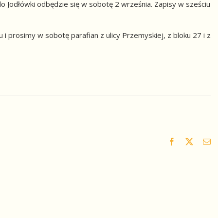
 Jodłówki odbędzie się w sobotę 2 września. Zapisy w sześciu
 prosimy w sobotę parafian z ulicy Przemyskiej, z bloku 27 i z
Facebook
X
Em