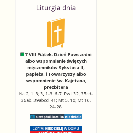
Liturgia dnia
7 VIII Piątek. Dzień Powszedni
albo wspomnienie świętych
męczenników Sykstusa II,
papieża, i Towarzyszy albo
wspomnienie św. Kajetana,
ail
prezbitera
Na 2, 1. 3; 3, 1-3. 6-7; Pwt 32, 35cd-
36ab. 39abcd. 41; Mt 5, 10; Mt 16,
24-28;