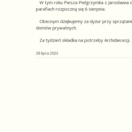
W tym roku Piesza Pielgrzymka z Jarosławia do
parafiach rozpoczną się 6 sierpnia.
Obecnym dziękujemy za dyżur przy sprzątaniu i
domów prywatnych.
Za tydzień składka na potrzeby Archidiecezji.
28 lipca 2023