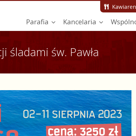
Kawiaren
Parafia
Kancelaria
Wspóln
ji śladami św. Pawła