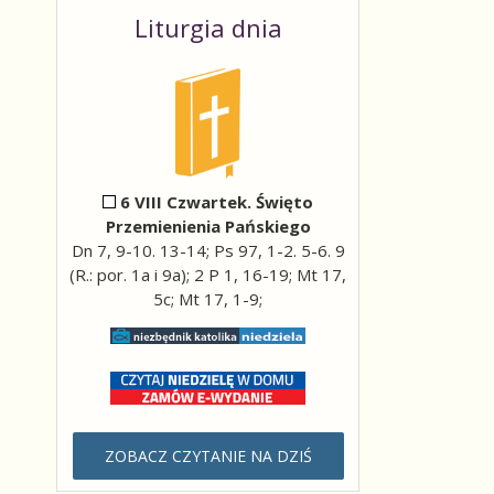
Liturgia dnia
6 VIII Czwartek. Święto
Przemienienia Pańskiego
Dn 7, 9-10. 13-14; Ps 97, 1-2. 5-6. 9
(R.: por. 1a i 9a); 2 P 1, 16-19; Mt 17,
5c; Mt 17, 1-9;
ZOBACZ CZYTANIE NA DZIŚ