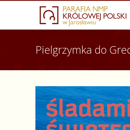
Skip
to
content
Pielgrzymka do Grec