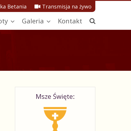
ka Betania
Transmisja na żywo
oty
Galeria
Kontakt
Msze Święte: