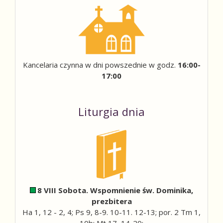
Kancelaria czynna w dni powszednie w godz.
16:00-
17:00
Liturgia dnia
8 VIII Sobota. Wspomnienie św. Dominika,
prezbitera
Ha 1, 12 - 2, 4; Ps 9, 8-9. 10-11. 12-13; por. 2 Tm 1,
10b; Mt 17, 14-20;