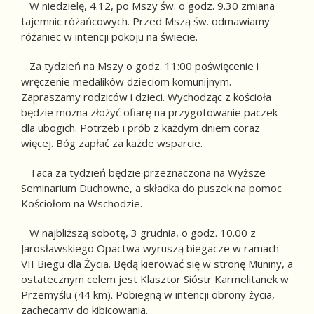
W niedzielę, 4.12, po Mszy św. o godz. 9.30 zmiana
tajemnic różańcowych. Przed Mszą św. odmawiamy
różaniec w intencji pokoju na świecie.
Za tydzień na Mszy o godz. 11:00 poświęcenie i
wręczenie medalików dzieciom komunijnym.
Zapraszamy rodziców i dzieci. Wychodząc z kościoła
będzie można złożyć ofiarę na przygotowanie paczek
dla ubogich. Potrzeb i prób z każdym dniem coraz
więcej. Bóg zapłać za każde wsparcie.
Taca za tydzień będzie przeznaczona na Wyższe
Seminarium Duchowne, a składka do puszek na pomoc
Kościołom na Wschodzie.
W najbliższą sobotę, 3 grudnia, o godz. 10.00 z
Jarosławskiego Opactwa wyruszą biegacze w ramach
VII Biegu dla Życia. Będą kierować się w stronę Muniny, a
ostatecznym celem jest Klasztor Sióstr Karmelitanek w
Przemyślu (44 km). Pobiegną w intencji obrony życia,
zachęcamy do kibicowania.