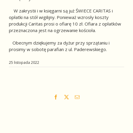
W zakrystii i w księgarni są już ŚWIECE CARITAS i
opłatki na stół wigilijny. Ponieważ wzrosły koszty
produkcji Caritas prosi o ofiarę 10 zł. Ofiara z opłatków
przeznaczona jest na ogrzewanie kościoła.
Obecnym dziękujemy za dyżur przy sprzątaniu i
prosimy w sobotę parafian z ul. Paderewskiego.
25 listopada 2022
Facebook
X
Email