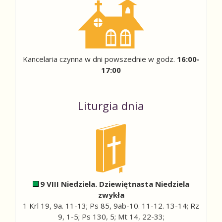
Kancelaria czynna w dni powszednie w godz.
16:00-
17:00
Liturgia dnia
9 VIII Niedziela. Dziewiętnasta Niedziela
zwykła
1 Krl 19, 9a. 11-13; Ps 85, 9ab-10. 11-12. 13-14; Rz
9, 1-5; Ps 130, 5; Mt 14, 22-33;