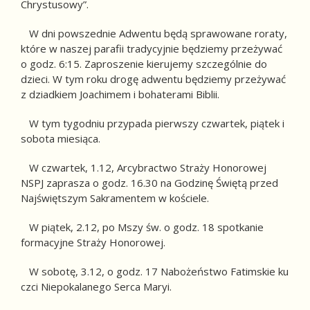
Chrystusowy”.
W dni powszednie Adwentu będą sprawowane roraty,
które w naszej parafii tradycyjnie będziemy przeżywać
o godz. 6:15. Zaproszenie kierujemy szczególnie do
dzieci. W tym roku drogę adwentu będziemy przeżywać
z dziadkiem Joachimem i bohaterami Biblii.
W tym tygodniu przypada pierwszy czwartek, piątek i
sobota miesiąca.
W czwartek, 1.12, Arcybractwo Straży Honorowej
NSPJ zaprasza o godz. 16.30 na Godzinę Świętą przed
Najświętszym Sakramentem w kościele.
W piątek, 2.12, po Mszy św. o godz. 18 spotkanie
formacyjne Straży Honorowej.
W sobotę, 3.12, o godz. 17 Nabożeństwo Fatimskie ku
czci Niepokalanego Serca Maryi.