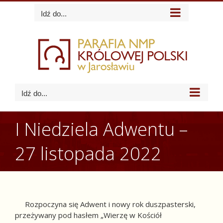
Skip
Idź do...
to
content
Idź do...
I Niedziela Adwentu –
27 listopada 2022
Rozpoczyna się Adwent i nowy rok duszpasterski,
przeżywany pod hasłem „Wierzę w Kościół