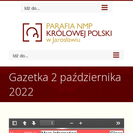
Skip
Idź do...
to
content
Idź do...
Gazetka 2 października
2022