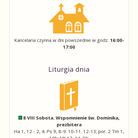
Kancelaria czynna w dni powszednie w godz.
16:00-
17:00
Liturgia dnia
8 VIII Sobota. Wspomnienie św. Dominika,
prezbitera
Ha 1, 12 - 2, 4; Ps 9, 8-9. 10-11. 12-13; por. 2 Tm 1,
10b; Mt 17, 14-20;