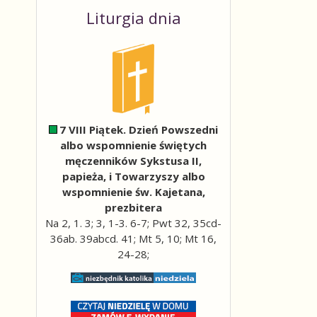
Liturgia dnia
7 VIII Piątek. Dzień Powszedni
albo wspomnienie świętych
męczenników Sykstusa II,
ail
papieża, i Towarzyszy albo
wspomnienie św. Kajetana,
prezbitera
Na 2, 1. 3; 3, 1-3. 6-7; Pwt 32, 35cd-
36ab. 39abcd. 41; Mt 5, 10; Mt 16,
24-28;