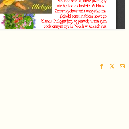
Facebook
X
Em