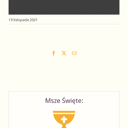
19 listopada 2021
Facebook
X
Email
Msze Święte: