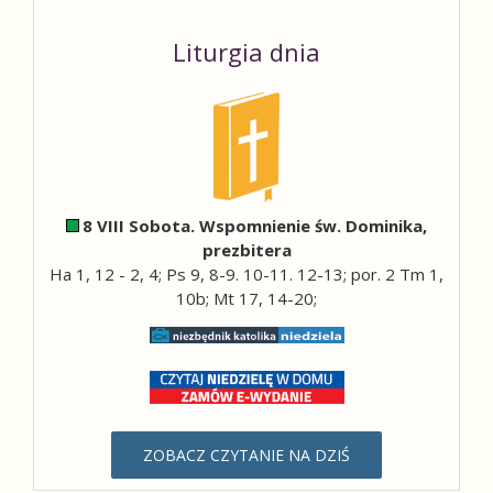
Liturgia dnia
8 VIII Sobota. Wspomnienie św. Dominika,
prezbitera
Ha 1, 12 - 2, 4; Ps 9, 8-9. 10-11. 12-13; por. 2 Tm 1,
10b; Mt 17, 14-20;
ZOBACZ CZYTANIE NA DZIŚ