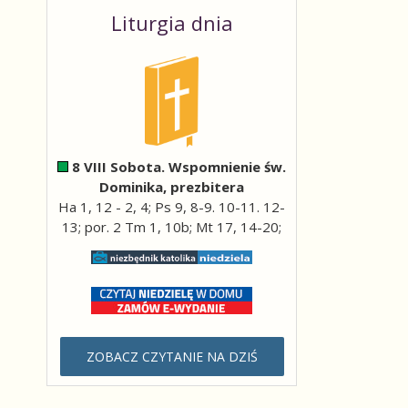
Liturgia dnia
8 VIII Sobota. Wspomnienie św.
Dominika, prezbitera
Ha 1, 12 - 2, 4; Ps 9, 8-9. 10-11. 12-
13; por. 2 Tm 1, 10b; Mt 17, 14-20;
ZOBACZ CZYTANIE NA DZIŚ