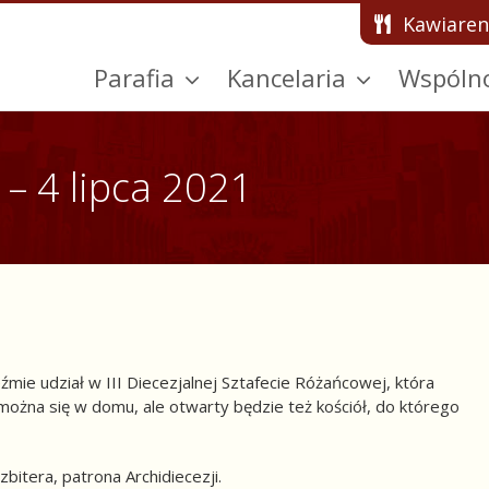
Kawiaren
Parafia
Kancelaria
Wspóln
 – 4 lipca 2021
ie udział w III Diecezjalnej Sztafecie Różańcowej, która
można się w domu, ale otwarty będzie też kościół, do którego
itera, patrona Archidiecezji.