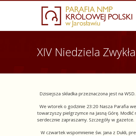
Skip
to
content
XIV Niedziela Zwykła
Dzisiejsza składka przeznaczona jest na WSD.
We wtorek o godzinie 23:20 Nasza Parafia weźm
towarzyszy pielgrzymce na Jasną Górę. Modlić 
serdecznie zapraszamy. Szczegóły w gazetce.
W czwartek wspomnienie św. Jana z Dukli, prezb