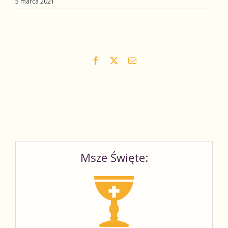
5 marca 2021
Facebook
X
Email
Msze Święte: