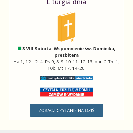
Liturgia dnia
8 VIII Sobota. Wspomnienie św. Dominika,
prezbitera
Ha 1, 12 - 2, 4; Ps 9, 8-9. 10-11. 12-13; por. 2 Tm 1,
10b; Mt 17, 14-20;
ZOBACZ CZYTANIE NA DZIŚ