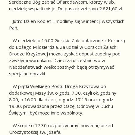
Serdeczne Bóg zapłać Ofiarodawcom, którzy w ub.
niedzielę wsparli misje. Do puszek zebrano 2.621,60 zł.
Jutro Dzień Kobiet – modlimy się w intencji wszystkich
Pań.
W niedziele o 15.00 Gorzkie Żale połączone z Koronką
do Bożego Miłosierdzia. Za udział w Gorzkich Żalach i
Drodze Krzyżowej można zyskać odpust zupełny pod
zwykłymi warunkami. Dzieci za uczestnictwo w
Nabożeństwach wielkopostnych będą otrzymywać
specjalne obrazki.
W piątki Wielkiego Postu Droga Krzyżowa po
dodatkowej Mszy św. o godz. 7.30, czyli ok. godziny
8.00, o 16.00 dla dzieci, o godz. 17.15 oraz o godz.
19.00, prowadzona przez Oazę, Odnowę w Duchu
Świętym i być może inne wspólnoty.
W środę o 17.30 rozpoczynamy nowennę przed
Uroczystością św. Józefa.