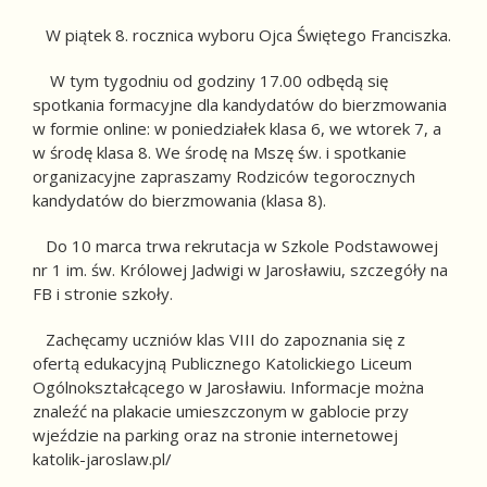
W piątek 8. rocznica wyboru Ojca Świętego Franciszka.
W tym tygodniu od godziny 17.00 odbędą się
spotkania formacyjne dla kandydatów do bierzmowania
w formie online: w poniedziałek klasa 6, we wtorek 7, a
w środę klasa 8. We środę na Mszę św. i spotkanie
organizacyjne zapraszamy Rodziców tegorocznych
kandydatów do bierzmowania (klasa 8).
Do 10 marca trwa rekrutacja w Szkole Podstawowej
nr 1 im. św. Królowej Jadwigi w Jarosławiu, szczegóły na
FB i stronie szkoły.
Zachęcamy uczniów klas VIII do zapoznania się z
ofertą edukacyjną Publicznego Katolickiego Liceum
Ogólnokształcącego w Jarosławiu. Informacje można
znaleźć na plakacie umieszczonym w gablocie przy
wjeździe na parking oraz na stronie internetowej
katolik-jaroslaw.pl/