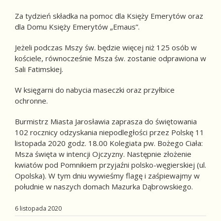
Za tydzień składka na pomoc dla Księży Emerytów oraz
dla Domu Księży Emerytów „Emaus”.
Jeżeli podczas Mszy św. będzie więcej niż 125 osób w
kościele, równocześnie Msza św. zostanie odprawiona w
Sali Fatimskiej.
W księgarni do nabycia maseczki oraz przyłbice
ochronne.
Burmistrz Miasta Jarosławia zaprasza do świętowania
102 rocznicy odzyskania niepodległości przez Polskę 11
listopada 2020 godz. 18.00 Kolegiata pw. Bożego Ciała:
Msza święta w intencji Ojczyzny. Następnie złożenie
kwiatów pod Pomnikiem przyjaźni polsko-węgierskiej (ul.
Opolska). W tym dniu wywieśmy flagę i zaśpiewajmy w
południe w naszych domach Mazurka Dąbrowskiego.
6 listopada 2020