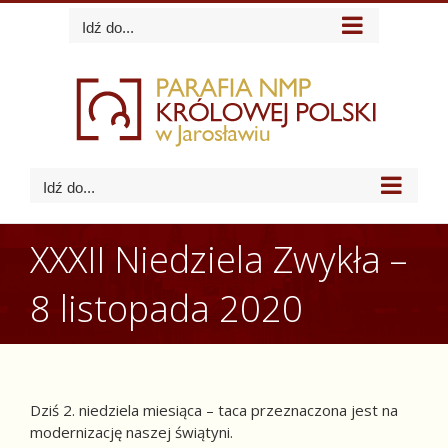
Skip
Idź do...
to
content
Idź do...
XXXII Niedziela Zwykła –
8 listopada 2020
Dziś 2. niedziela miesiąca – taca przeznaczona jest na
modernizację naszej świątyni.