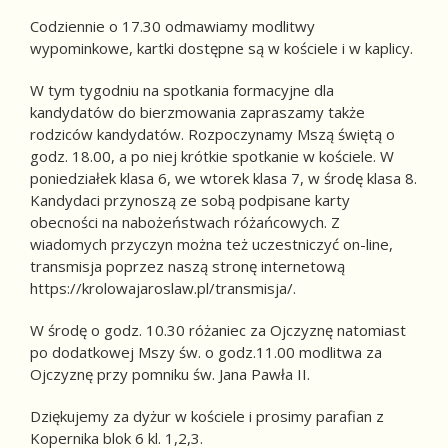
Codziennie o 17.30 odmawiamy modlitwy
wypominkowe, kartki dostępne są w kościele i w kaplicy.
W tym tygodniu na spotkania formacyjne dla
kandydatów do bierzmowania zapraszamy także
rodziców kandydatów. Rozpoczynamy Mszą świętą o
godz. 18.00, a po niej krótkie spotkanie w kościele. W
poniedziałek klasa 6, we wtorek klasa 7, w środę klasa 8.
Kandydaci przynoszą ze sobą podpisane karty
obecności na nabożeństwach różańcowych. Z
wiadomych przyczyn można też uczestniczyć on-line,
transmisja poprzez naszą stronę internetową
https://krolowajaroslaw.pl/transmisja/
.
W środę o godz. 10.30 różaniec za Ojczyznę natomiast
po dodatkowej Mszy św. o godz.11.00 modlitwa za
Ojczyznę przy pomniku św. Jana Pawła II.
Dziękujemy za dyżur w kościele i prosimy parafian z
Kopernika blok 6 kl. 1,2,3.