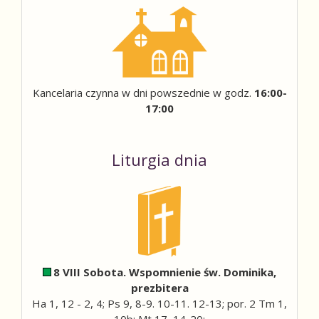
Kancelaria czynna w dni powszednie w godz.
16:00-
17:00
Liturgia dnia
8 VIII Sobota. Wspomnienie św. Dominika,
prezbitera
Ha 1, 12 - 2, 4; Ps 9, 8-9. 10-11. 12-13; por. 2 Tm 1,
10b; Mt 17, 14-20;