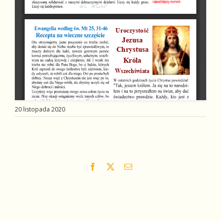
20 listopada 2020
Facebook
X
Email