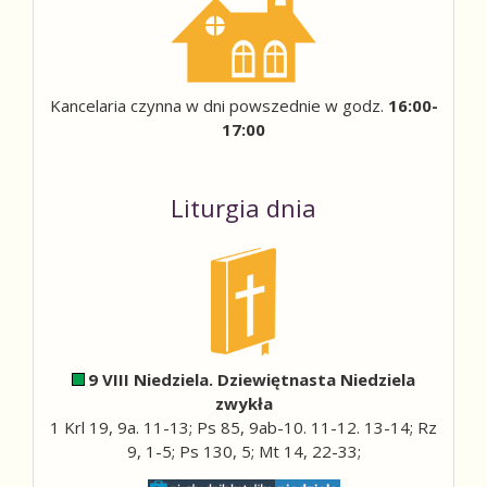
Kancelaria czynna w dni powszednie w godz.
16:00-
17:00
Liturgia dnia
9 VIII Niedziela. Dziewiętnasta Niedziela
zwykła
1 Krl 19, 9a. 11-13; Ps 85, 9ab-10. 11-12. 13-14; Rz
9, 1-5; Ps 130, 5; Mt 14, 22-33;