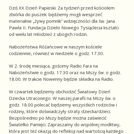
Dziś XX Dzień Papieski. Za tydzień przed kościołem
zbiórka do puszek: będziemy mogli wesprzeć
materialnie „żywy pomnik” wdzięczności dla św. Jana
Pawła II. Fundacja Dzieło Nowego Tysiąclecia kształci
od wielu lat młodzież z ubogich rodzin.
Nabożeństwa Różańcowe w naszym kościele
codziennie, również w niedziele o godz. 17.30.
W 2. środę miesiąca, gościmy Radio Fara na
Nabożeństwie o godz. 17.30 oraz na Mszy św. o godz.
18.00. W trakcie Nowenny będzie składka na Radio.
W czwartek będziemy obchodzić Światowy Dzień
Dziecka Utraconego. W naszej parafii na Mszy św. o
godz. 18.00 polecać będziemy wszystkich rodziców i
rodziny, które doświadczyły straty dziecka/dzieci.
Bezpośrednio po Mszy będzie można zaświecić
Światełko Pamięci. Zapraszamy do wspólnej modlitwy,
która jest też okazją do refleksji nad wartością każdego