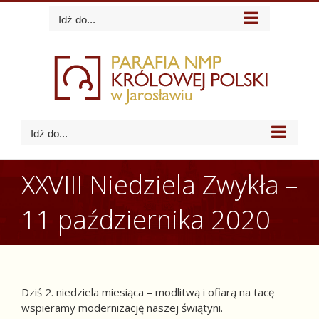
Skip
Idź do...
to
content
Idź do...
XXVIII Niedziela Zwykła –
11 października 2020
Dziś 2. niedziela miesiąca – modlitwą i ofiarą na tacę
wspieramy modernizację naszej świątyni.