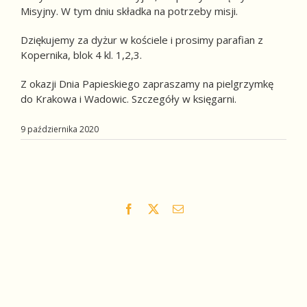
Misyjny. W tym dniu składka na potrzeby misji.
Dziękujemy za dyżur w kościele i prosimy parafian z
Kopernika, blok 4 kl. 1,2,3.
Z okazji Dnia Papieskiego zapraszamy na pielgrzymkę
do Krakowa i Wadowic. Szczegóły w księgarni.
9 października 2020
Facebook
X
Email