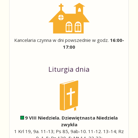
Kancelaria czynna w dni powszednie w godz.
16:00-
17:00
Liturgia dnia
9 VIII Niedziela. Dziewiętnasta Niedziela
zwykła
1 Krl 19, 9a. 11-13; Ps 85, 9ab-10. 11-12. 13-14; Rz
9, 1-5; Ps 130, 5; Mt 14, 22-33;